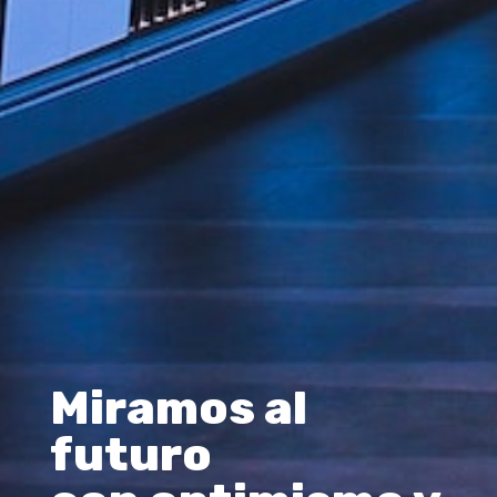
Miramos al
futuro