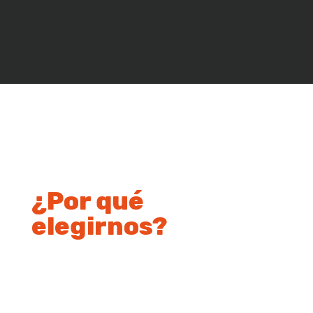
¿Por qué
elegirnos?