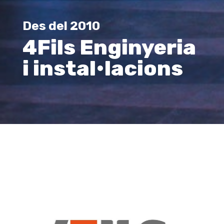
Des del 2010
4Fils Enginyeria
i instal•lacions