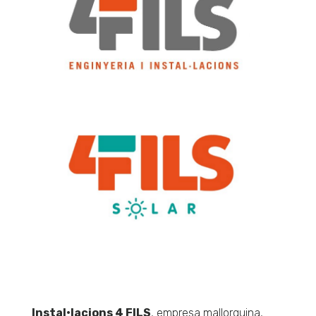
Instal•lacions 4 FILS
, empresa mallorquina,