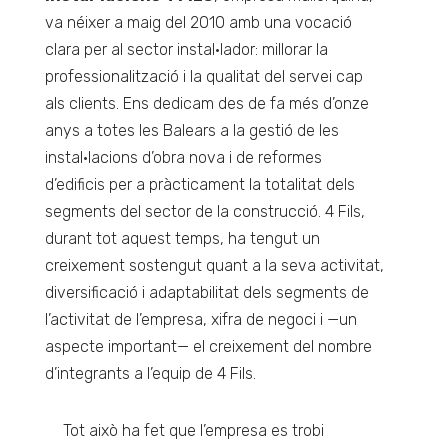
va néixer a maig del 2010 amb una vocació
clara per al sector instal•lador: millorar la
professionalització i la qualitat del servei cap
als clients. Ens dedicam des de fa més d’onze
anys a totes les Balears a la gestió de les
instal•lacions d’obra nova i de reformes
d’edificis per a pràcticament la totalitat dels
segments del sector de la construcció. 4 Fils,
durant tot aquest temps, ha tengut un
creixement sostengut quant a la seva activitat,
diversificació i adaptabilitat dels segments de
l’activitat de l’empresa, xifra de negoci i —un
aspecte important— el creixement del nombre
d’integrants a l’equip de 4 Fils.
Tot això ha fet que l’empresa es trobi